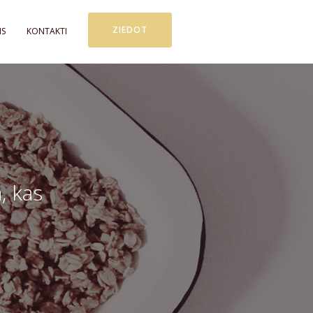
ZIEDOT
MS
KONTAKTI
, kas