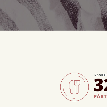
IZSNIEG
3
PĀRT