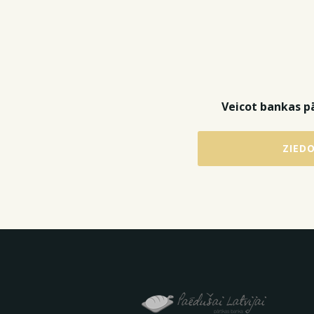
Veicot bankas p
ZIED